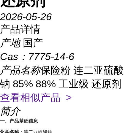
还原剂
2026-05-26
产品详情
产地
国产
Cas：
7775-14-6
产品名称
保险粉 连二亚硫酸
钠 85% 88% 工业级 还原剂
查看相似产品 >
简介
一、产品基础信息
化学名称
：连二亚硫酸钠