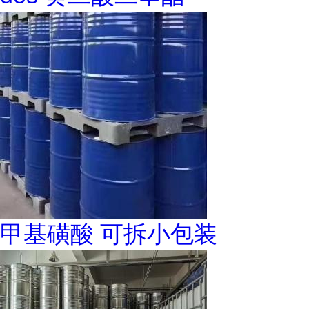
甲基磺酸 可拆小包装