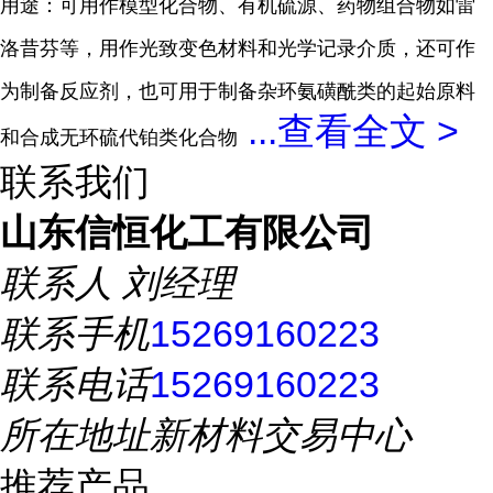
用途：可用作模型化合物、有机硫源、药物组合物如雷
洛昔芬等，用作光致变色材料和光学记录介质，还可作
为制备反应剂，也可用于制备杂环氨磺酰类的起始原料
...
查看全文 >
和合成无环硫代铂类化合物
联系我们
山东信恒化工有限公司
联系人
刘经理
联系手机
15269160223
联系电话
15269160223
所在地址
新材料交易中心
推荐产品