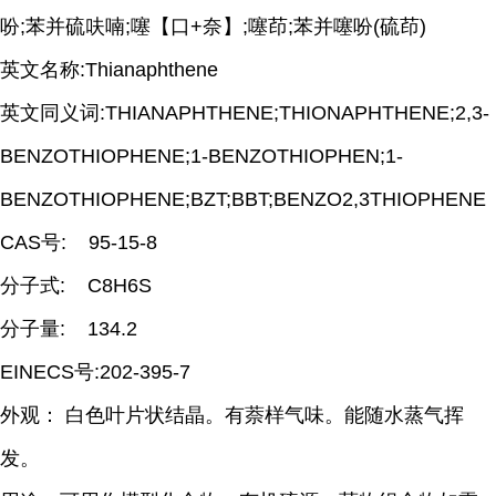
吩;苯并硫呋喃;噻【口+奈】;噻茚;苯并噻吩(硫茚)
英文名称:Thianaphthene
英文同义词:THIANAPHTHENE;THIONAPHTHENE;2,3-
BENZOTHIOPHENE;1-BENZOTHIOPHEN;1-
BENZOTHIOPHENE;BZT;BBT;BENZO2,3THIOPHENE
CAS号: 95-15-8
分子式: C8H6S
分子量: 134.2
EINECS号:202-395-7
外观： 白色叶片状结晶。有萘样气味。能随水蒸气挥
发。