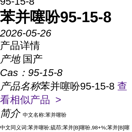
95-15-8
苯并噻吩95-15-8
2026-05-26
产品详情
产地
国产
Cas：
95-15-8
产品名称
苯并噻吩95-15-8
查
看相似产品 >
简介
中文名称:苯并噻吩
中文同义词:苯并噻吩;硫茚;苯并[B]噻吩,98+%;苯并[B]噻