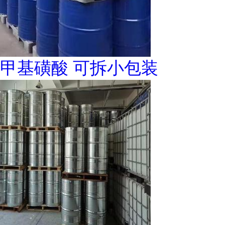
甲基磺酸 可拆小包装