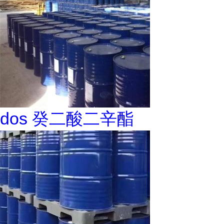
dos 癸二酸二辛酯