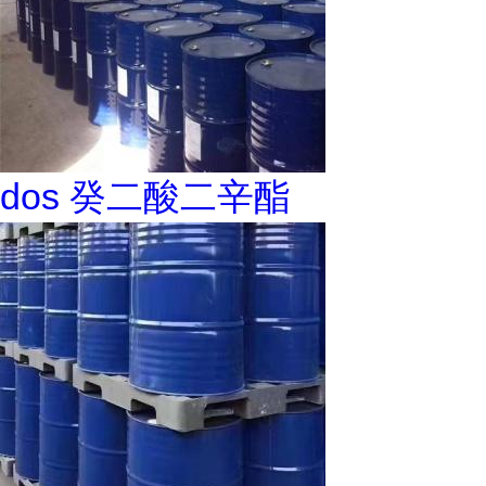
dos 癸二酸二辛酯