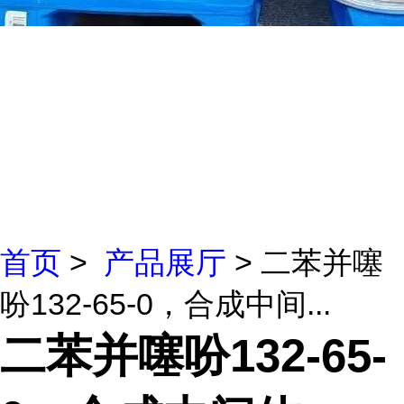
首页
>
产品展厅
> 二苯并噻
吩132-65-0，合成中间...
二苯并噻吩132-65-