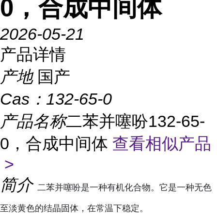
0，合成中间体
2026-05-21
产品详情
产地
国产
Cas：
132-65-0
产品名称
二苯并噻吩132-65-
0，合成中间体
查看相似产品
>
简介
二苯并噻吩是一种有机化合物。它是一种无色
至淡黄色的结晶固体，在常温下稳定。