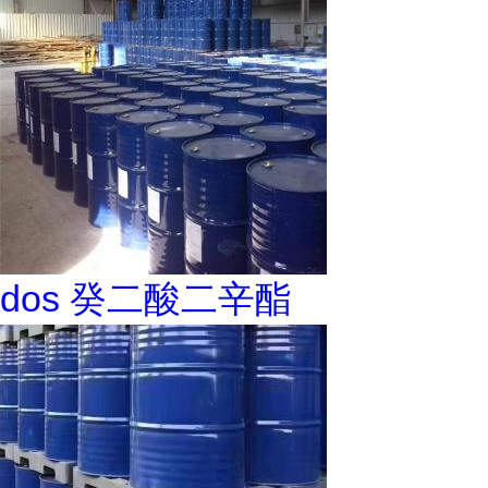
dos 癸二酸二辛酯