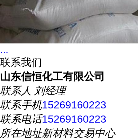
...
联系我们
山东信恒化工有限公司
联系人
刘经理
联系手机
15269160223
联系电话
15269160223
所在地址
新材料交易中心