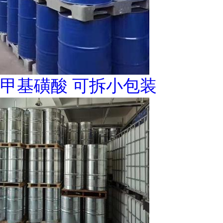
甲基磺酸 可拆小包装