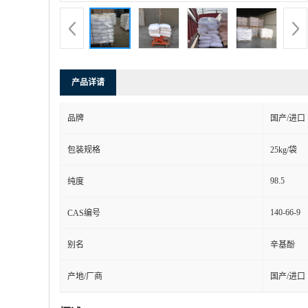
产品详请
品牌
国产/进口
包装规格
25kg/袋
98.5
纯度
140-66-9
CAS编号
别名
辛基酚
产地/厂商
国产/进口