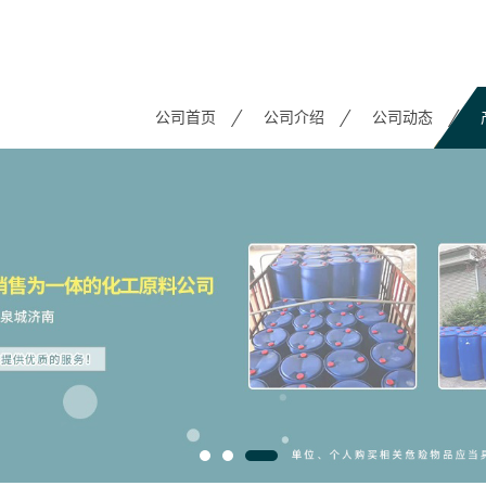
公司首页
公司介绍
公司动态