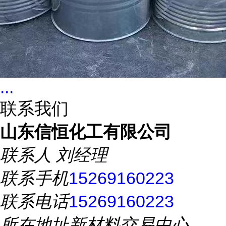
...
联系我们
山东信恒化工有限公司
联系人
刘经理
联系手机
15269160223
联系电话
15269160223
所在地址
新材料交易中心