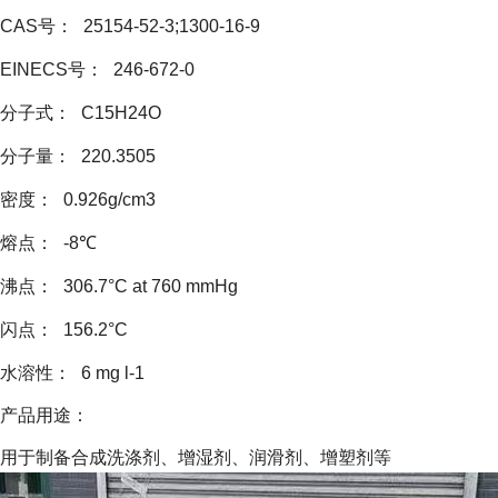
CAS号：
25154-52-3;1300-16-9
EINECS号：
246-672-0
分子式：
C15H24O
分子量：
220.3505
密度：
0.926g/cm3
熔点：
-8℃
沸点：
306.7°C at 760 mmHg
闪点：
156.2°C
水溶性：
6 mg l-1
产品用途：
用于制备合成洗涤剂、增湿剂、润滑剂、增塑剂等