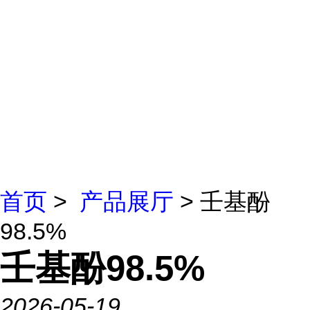
首页
>
产品展厅
> 壬基酚
98.5%
壬基酚98.5%
2026-05-19