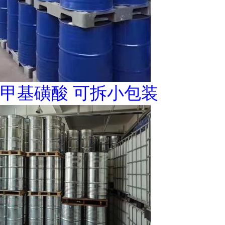
甲基磺酸 可拆小包装