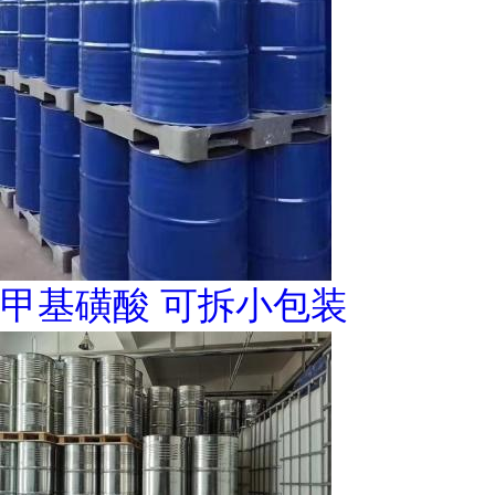
甲基磺酸 可拆小包装