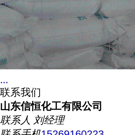
...
联系我们
山东信恒化工有限公司
联系人
刘经理
联系手机
15269160223