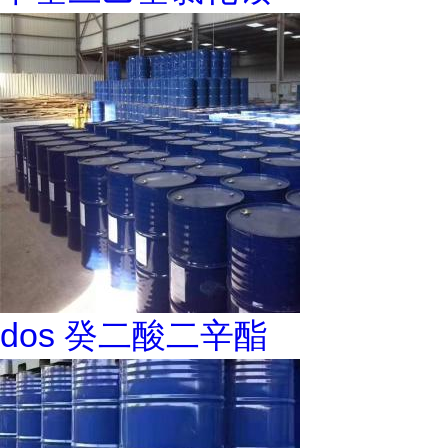
dos 癸二酸二辛酯