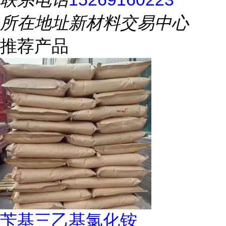
所在地址
新材料交易中心
推荐产品
苄基三乙基氯化铵