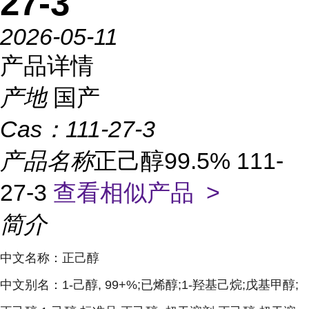
27-3
2026-05-11
产品详情
产地
国产
Cas：
111-27-3
产品名称
正己醇99.5% 111-
27-3
查看相似产品 >
简介
中文名称：正己醇
中文别名：1-己醇, 99+%;已烯醇;1-羟基己烷;戊基甲醇;