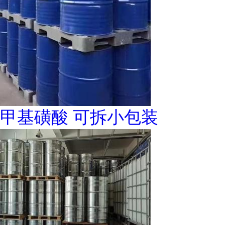
甲基磺酸 可拆小包装