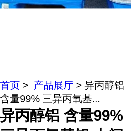
首页
>
产品展厅
> 异丙醇铝
含量99% 三异丙氧基...
异丙醇铝 含量99%