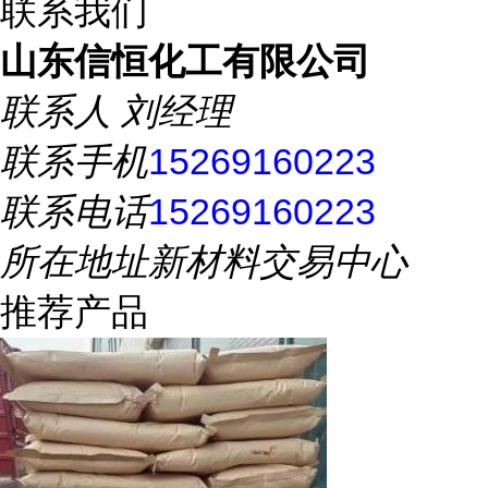
联系我们
山东信恒化工有限公司
联系人
刘经理
联系手机
15269160223
联系电话
15269160223
所在地址
新材料交易中心
推荐产品