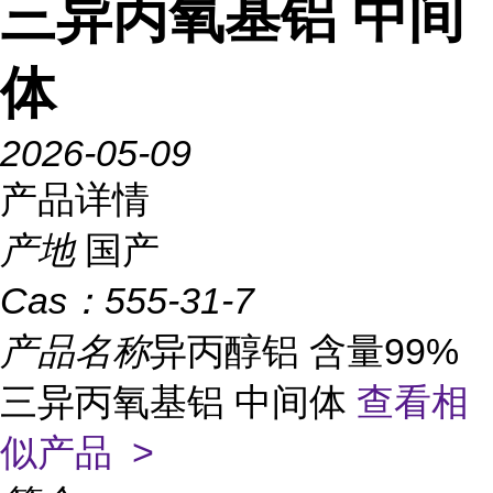
三异丙氧基铝 中间
体
2026-05-09
产品详情
产地
国产
Cas：
555-31-7
产品名称
异丙醇铝 含量99%
三异丙氧基铝 中间体
查看相
似产品 >