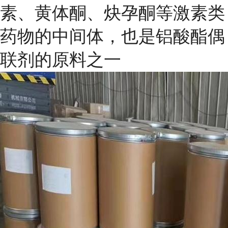
素、黄体酮、炔孕酮等激素类
药物的中间体，也是铝酸酯偶
联剂的原料之一