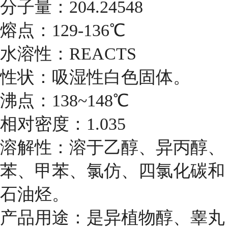
分子量：204.24548
熔点：129-136℃
水溶性：REACTS
性状：吸湿性白色固体。
沸点：138~148℃
相对密度：1.035
溶解性：溶于乙醇、异丙醇、
苯、甲苯、氯仿、四氯化碳和
石油烃。
产品用途：是异植物醇、睾丸