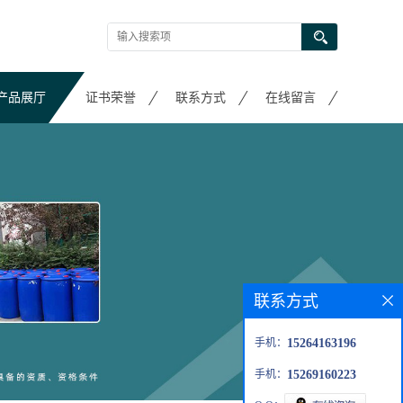
产品展厅
证书荣誉
联系方式
在线留言
联系方式
手机：
15264163196
手机：
15269160223