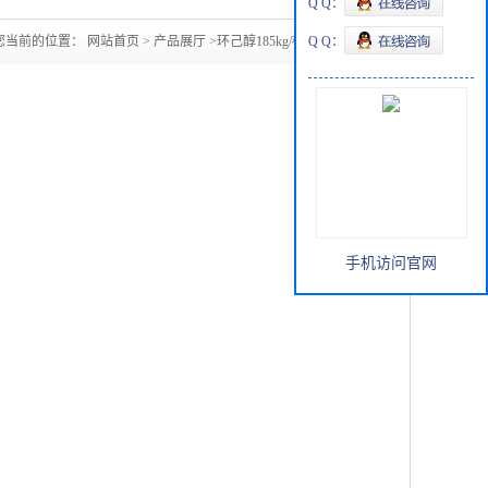
Q Q：
您当前的位置：
网站首页
>
产品展厅
>
环己醇185kg/桶108-93-0
Q Q：
手机访问官网