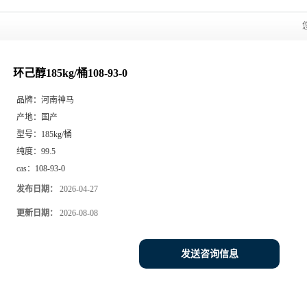
环己醇185kg/桶108-93-0
品牌：
河南神马
产地：
国产
型号：
185kg/桶
纯度：
99.5
cas：
108-93-0
发布日期：
2026-04-27
更新日期：
2026-08-08
发送咨询信息