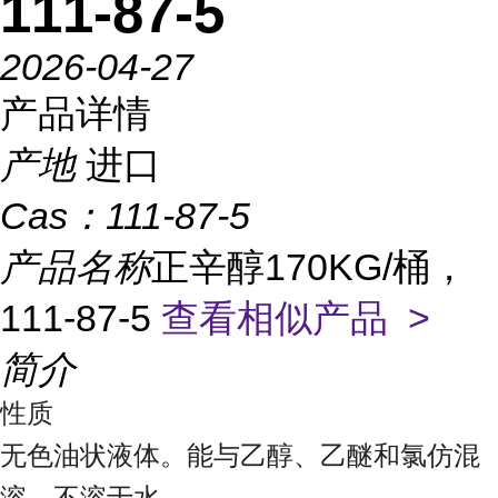
111-87-5
2026-04-27
产品详情
产地
进口
Cas：
111-87-5
产品名称
正辛醇170KG/桶，
111-87-5
查看相似产品 >
简介
性质
无色油状液体。能与乙醇、乙醚和氯仿混
溶，不溶于水。