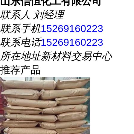
山东信恒化工有限公司
联系人
刘经理
联系手机
15269160223
联系电话
15269160223
所在地址
新材料交易中心
推荐产品