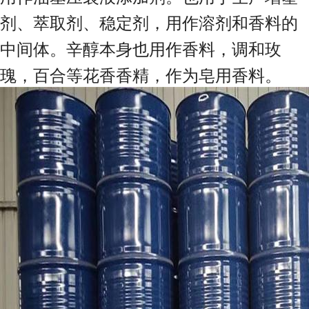
剂、萃取剂、稳定剂，用作溶剂和香料的
中间体。辛醇本身也用作香料，调和玫
瑰，百合等花香香精，作为皂用香料。