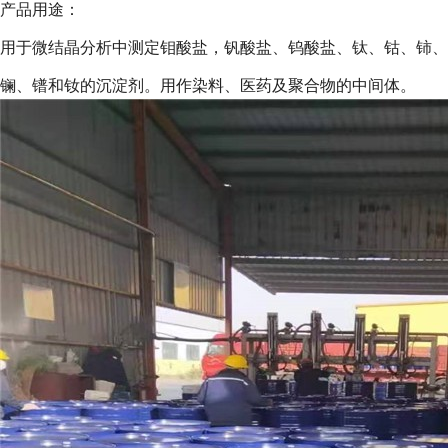
产品用途：
用于微结晶分析中测定钼酸盐，钒酸盐、钨酸盐、钛、钴、铈、
镧、镨和钕的沉淀剂。用作染料、医药及聚合物的中间体。