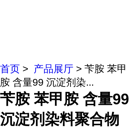
首页
>
产品展厅
> 苄胺 苯甲
胺 含量99 沉淀剂染...
苄胺 苯甲胺 含量99
沉淀剂染料聚合物