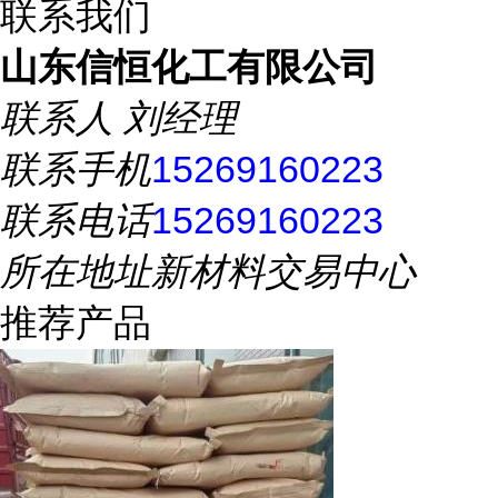
联系我们
山东信恒化工有限公司
联系人
刘经理
联系手机
15269160223
联系电话
15269160223
所在地址
新材料交易中心
推荐产品