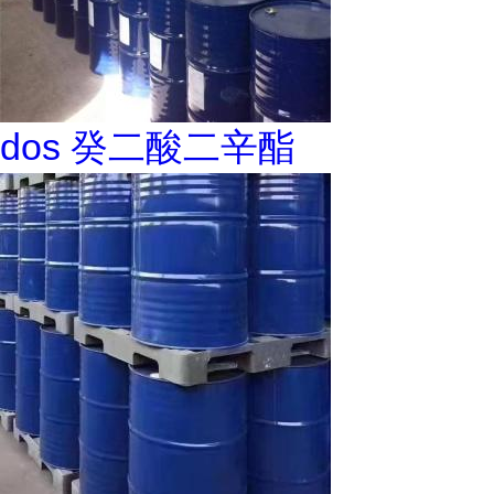
dos 癸二酸二辛酯