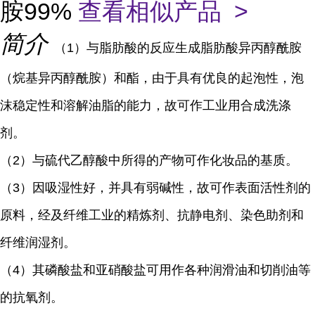
胺99%
查看相似产品 >
简介
（1）与脂肪酸的反应生成脂肪酸异丙醇酰胺
（烷基异丙醇酰胺）和酯，由于具有优良的起泡性，泡
沫稳定性和溶解油脂的能力，故可作工业用合成洗涤
剂。
（2）与硫代乙醇酸中所得的产物可作化妆品的基质。
（3）因吸湿性好，并具有弱碱性，故可作表面活性剂的
原料，经及纤维工业的精炼剂、抗静电剂、染色助剂和
纤维润湿剂。
（4）其磷酸盐和亚硝酸盐可用作各种润滑油和切削油等
的抗氧剂。