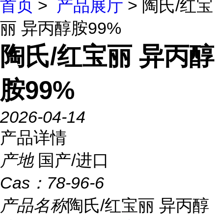
首页
>
产品展厅
> 陶氏/红宝
丽 异丙醇胺99%
陶氏/红宝丽 异丙醇
胺99%
2026-04-14
产品详情
产地
国产/进口
Cas：
78-96-6
产品名称
陶氏/红宝丽 异丙醇