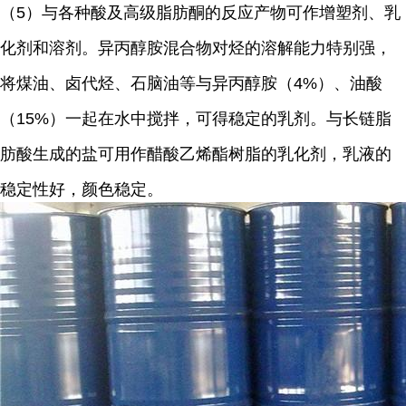
（5）与各种酸及高级脂肪酮的反应产物可作增塑剂、乳
化剂和溶剂。异丙醇胺混合物对烃的溶解能力特别强，
将煤油、卤代烃、石脑油等与异丙醇胺（4%）、油酸
（15%）一起在水中搅拌，可得稳定的乳剂。与长链脂
肪酸生成的盐可用作醋酸乙烯酯树脂的乳化剂，乳液的
稳定性好，颜色稳定。