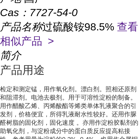
Cas：
7727-54-0
产品名称
过硫酸铵98.5%
查看
相似产品 >
简介
产品用途
检定和测定锰，用作氧化剂。漂白剂。照相还原剂
和阻滞剂。电池去极剂。用于可溶性淀粉的制备。
用作醋酸乙烯、丙烯酸酯等烯类单体乳液聚合的引
发剂，价格便宜，所得乳液耐水性较好。还用作脲
醛树脂的固化剂，固化速度 。亦用作淀粉胶黏剂的
助氧化剂，与淀粉成分中的蛋白质反应提高粘接