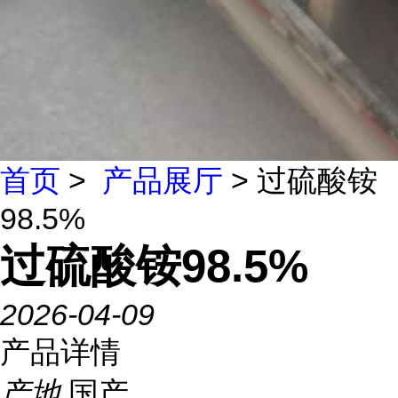
首页
>
产品展厅
> 过硫酸铵
98.5%
过硫酸铵98.5%
2026-04-09
产品详情
产地
国产