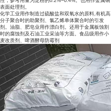
性，参考用量为淀粉的0.2%~0.4%。也用作金属铜
表面处理剂。
化学工业用作制造过硫酸盐和双氧水的原料,有机高
分子聚合时的助聚剂、氯乙烯单体聚合时的引发
剂。油脂、肥皂业用作漂白剂。还用于金属板蚀割
时的腐蚀剂及石油工业采油等方面。食品级用作小
麦改质剂、啤酒酵母防霉剂