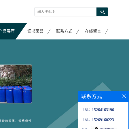
产品展厅
证书荣誉
联系方式
在线留言
联系方式
手机：
15264163196
手机：
15269160223