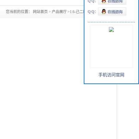
Q Q：
您当前的位置：
网站首页
>
产品展厅
>
1.6-己二胺124-09-4
Q Q：
手机访问官网