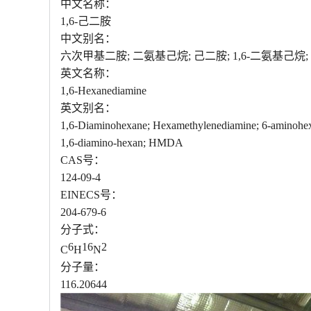
中文名称：
1,6-己二胺
中文别名：
六次甲基二胺; 二氨基己烷; 己二胺; 1,6-二氨基己烷; 
英文名称：
1,6-Hexanediamine
英文别名：
1,6-Diaminohexane; Hexamethylenediamine; 6-aminohexa
1,6-diamino-hexan; HMDA
CAS号：
124-09-4
EINECS号：
204-679-6
分子式：
6
16
2
C
H
N
分子量：
116.20644