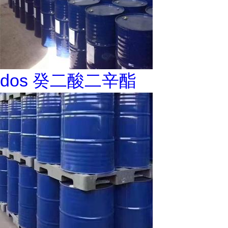
dos 癸二酸二辛酯