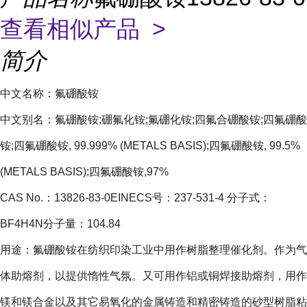
查看相似产品 >
简介
中文名称：氟硼酸铵
中文别名：氟硼酸铵;硼氟化铵;氟硼化铵;四氟合硼酸铵;四氟硼酸
铵;四氟硼酸铵, 99.999% (METALS BASIS);四氟硼酸铵, 99.5%
(METALS BASIS);四氟硼酸铵,97%
CAS No.：13826-83-0EINECS号：237-531-4 分子式：
BF4H4N分子量：104.84
用途：氟硼酸铵在纺织印染工业中用作树脂整理催化剂。作为气
体助熔剂，以提供惰性气氛。又可用作铝或铜焊接助熔剂，用作
镁和镁合金以及其它易氧化的金属铸造和精密铸造的砂型树脂粘