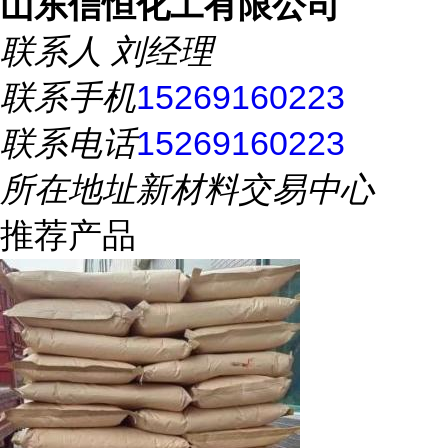
山东信恒化工有限公司
联系人
刘经理
联系手机
15269160223
联系电话
15269160223
所在地址
新材料交易中心
推荐产品