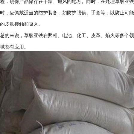
程，确保产品储存在干燥、通风的地方。同时，在处理草酸亚铁
时，应佩戴适当的防护装备，如防护眼镜、手套等，以防止可能
的皮肤接触和吸入。
总的来说，草酸亚铁在照相、电池、化工、皮革、焰火等多个领
域都有应用。