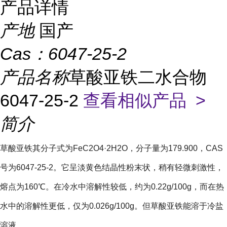
产品详情
产地
国产
Cas：
6047-25-2
产品名称
草酸亚铁二水合物
6047-25-2
查看相似产品 >
简介
草酸亚铁其分子式为FeC2O4·2H2O，分子量为179.900，CAS
号为6047-25-2。它呈淡黄色结晶性粉末状，稍有轻微刺激性，
熔点为160℃。在冷水中溶解性较低，约为0.22g/100g，而在热
水中的溶解性更低，仅为0.026g/100g。但草酸亚铁能溶于冷盐
溶液。