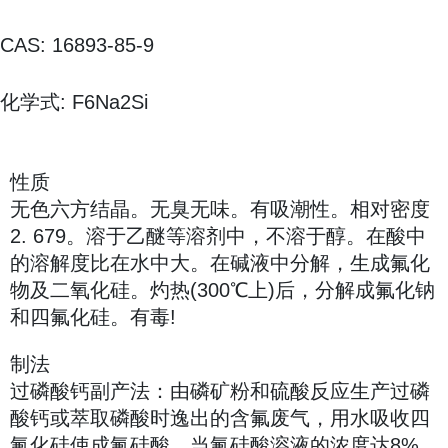
CAS: 16893-85-9
化学式: F6Na2Si
性质
无色六方结晶。无臭无味。有吸潮性。相对密度
2. 679。溶于乙醚等溶剂中，不溶于醇。在酸中
的溶解度比在水中大。在碱液中分解，生成氟化
物及二氧化硅。灼热(300℃上)后，分解成氟化钠
和四氟化硅。有毒!
制法
过磷酸钙副产法：由磷矿粉和硫酸反应生产过磷
酸钙或萃取磷酸时逸出的含氟废气，用水吸收四
氟化硅使成氟硅酸。当氟硅酸溶液的浓度达8%