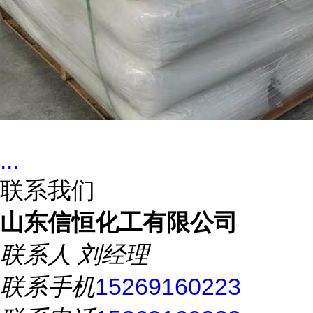
...
联系我们
山东信恒化工有限公司
联系人
刘经理
联系手机
15269160223