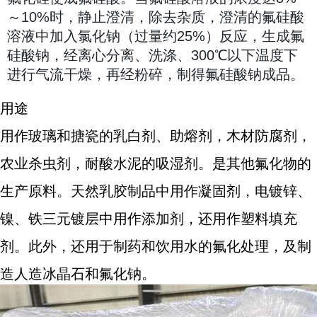
～10%时，静止澄清，除去杂质，澄清的氟硅酸
溶液中加入氯化钠（过量约25%）反应，生成氟
硅酸钠，经离心分离、洗涤、300℃以下温度下
进行气流干燥，再经粉碎，制得氟硅酸钠成品。
用途
用作玻璃和搪瓷的乳白剂、助熔剂，木材防腐剂，
农业杀虫剂，耐酸水泥的吸湿剂。是其他氟化物的
生产原料。天然乳胶制品中用作凝固剂，电镀锌、
镍、铁三元镀层中用作添加剂，还用作塑料填充
剂。此外，还用于制药和饮用水的氟化处理，及制
造人造冰晶石和氟化钠。