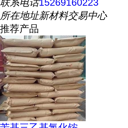
联系电话
15269160223
所在地址
新材料交易中心
推荐产品
苄基三乙基氯化铵