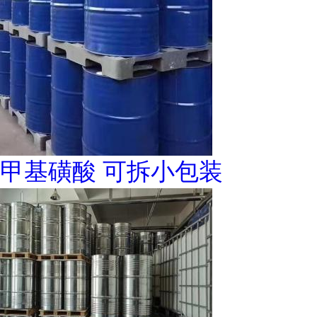
甲基磺酸 可拆小包装