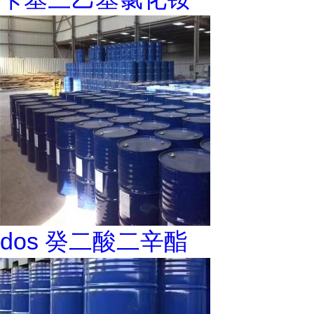
dos 癸二酸二辛酯