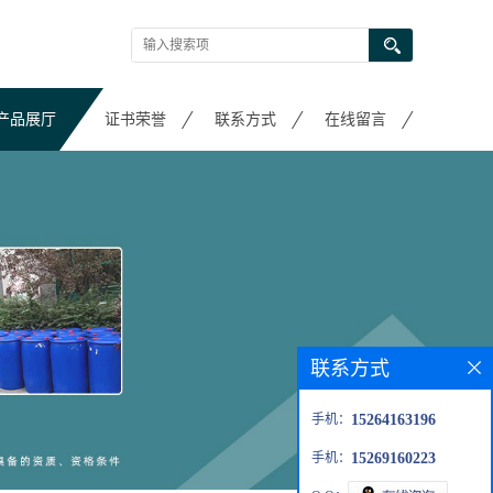
产品展厅
证书荣誉
联系方式
在线留言
联系方式
手机：
15264163196
手机：
15269160223