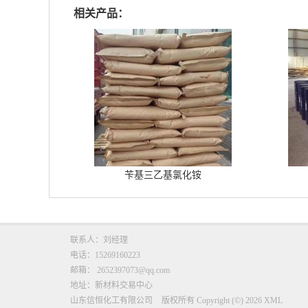
相关产品：
苄基三乙基氯化铵
联系人：刘经理
电话：15269160223
邮箱：
2652397073@qq.com
地址：新材料交易中心
山东信恒化工有限公司
版权所有 Copyright (©) 2026
XML