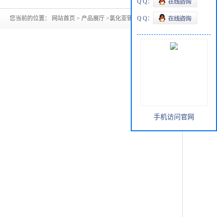
Q Q：
您当前的位置：
网站首页
>
产品展厅
>
氯化亚锡7772-99-8
Q Q：
手机访问官网