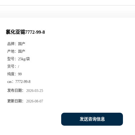
氯化亚锡7772-99-8
品牌：
国产
产地：
国产
型号：
25kg/袋
货号：
/
纯度：
99
cas：
7772-99-8
发布日期：
2026-03-25
更新日期：
2026-08-07
发送咨询信息