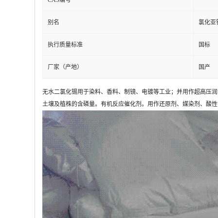
CAS编号
别名
氯化亚
执行质量标准
国标
厂家（产地）
国产
无水二氯化锡用于染料、香料、制镜、电镀等工业；并用作超高压润
土壤及植株的含磷量。有机反应催化剂。用作还原剂、媒染剂、酸性