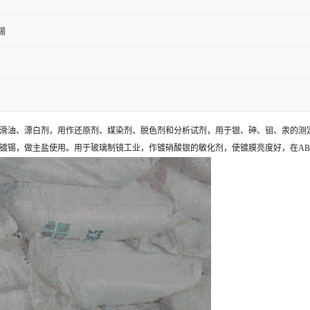
锡
滑油、漂白剂，用作还原剂、媒染剂、脱色剂和分析试剂，用于银、砷、钼、汞的测
镀锡，做主盐使用。用于玻璃制镜工业，作镀硝酸银的敏化剂，使镀膜亮度好，在AB