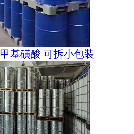
甲基磺酸 可拆小包装