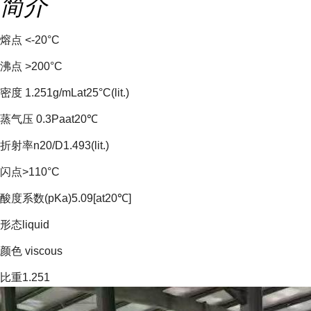
简介
熔点 <-20°C
沸点 >200°C
密度 1.251g/mLat25°C(lit.)
蒸气压 0.3Paat20℃
折射率n20/D1.493(lit.)
闪点>110°C
酸度系数(pKa)5.09[at20℃]
形态liquid
颜色 viscous
比重1.251