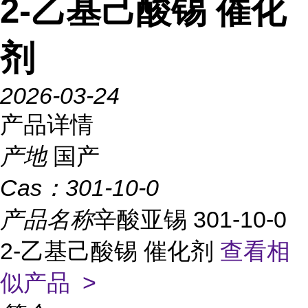
2-乙基己酸锡 催化
剂
2026-03-24
产品详情
产地
国产
Cas：
301-10-0
产品名称
辛酸亚锡 301-10-0
2-乙基己酸锡 催化剂
查看相
似产品 >