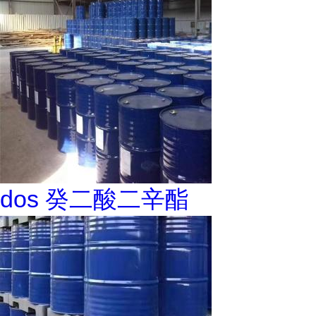
dos 癸二酸二辛酯