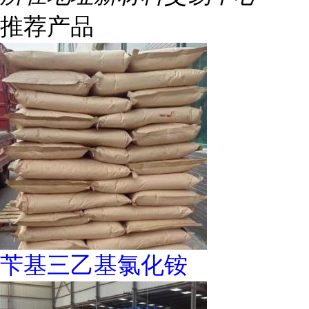
推荐产品
苄基三乙基氯化铵