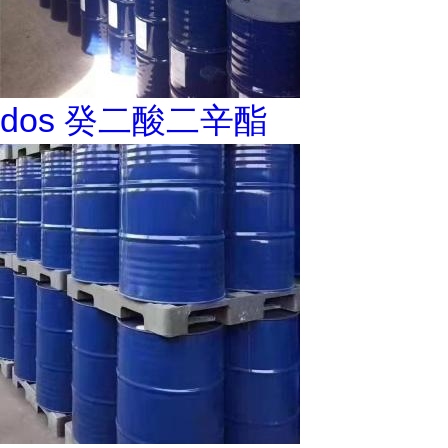
dos 癸二酸二辛酯