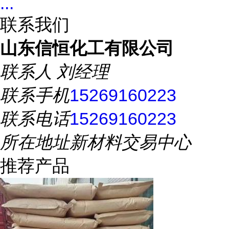
...
联系我们
山东信恒化工有限公司
联系人
刘经理
联系手机
15269160223
联系电话
15269160223
所在地址
新材料交易中心
推荐产品