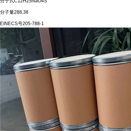
分子式C12H25NaO4S
分子量288.38
EINECS号205-788-1