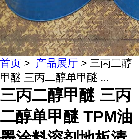
首页
>
产品展厅
> 三丙二醇
甲醚 三丙二醇单甲醚 ...
三丙二醇甲醚 三丙
二醇单甲醚 TPM油
墨涂料溶剂地板清