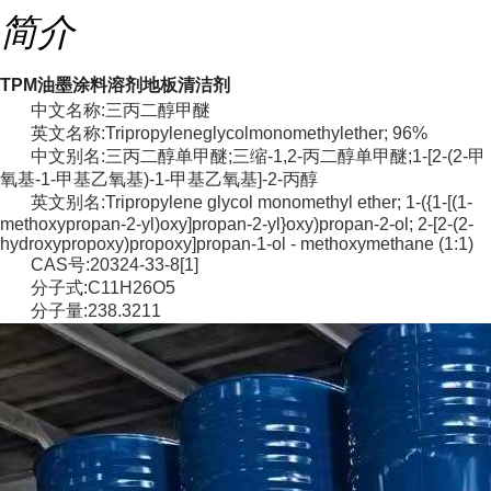
简介
TPM油墨涂料溶剂地板清洁剂
中文名称:三丙二醇甲醚
英文名称:Tripropyleneglycolmonomethylether; 96%
中文别名:三丙二醇单甲醚;三缩-1,2-丙二醇单甲醚;1-[2-(2-甲
氧基-1-甲基乙氧基)-1-甲基乙氧基]-2-丙醇
英文别名:Tripropylene glycol monomethyl ether; 1-({1-[(1-
methoxypropan-2-yl)oxy]propan-2-yl}oxy)propan-2-ol; 2-[2-(2-
hydroxypropoxy)propoxy]propan-1-ol - methoxymethane (1:1)
CAS号:20324-33-8[1]
分子式:C11H26O5
分子量:238.3211