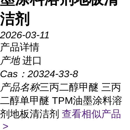
洁剂
2026-03-11
产品详情
产地
进口
Cas：
20324-33-8
产品名称
三丙二醇甲醚 三丙
二醇单甲醚 TPM油墨涂料溶
剂地板清洁剂
查看相似产品
>