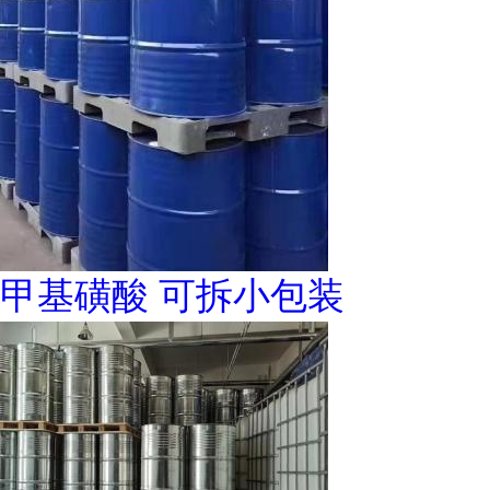
甲基磺酸 可拆小包装