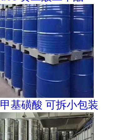
甲基磺酸 可拆小包装