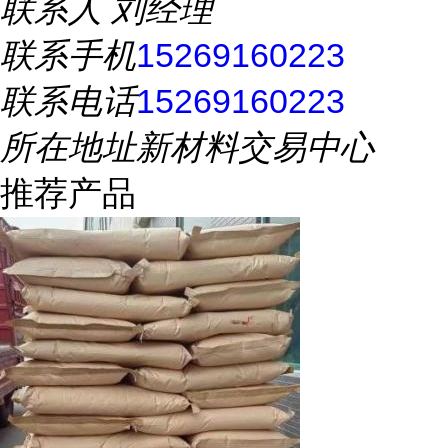
联系人
刘经理
联系手机
15269160223
联系电话
15269160223
所在地址
新材料交易中心
推荐产品