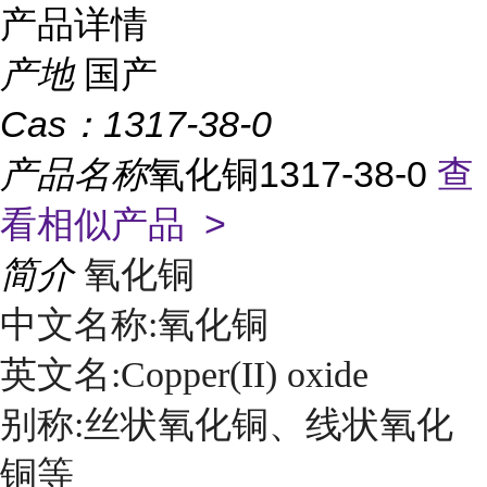
产品详情
产地
国产
Cas：
1317-38-0
产品名称
氧化铜1317-38-0
查
看相似产品 >
简介
氧化铜
中文名称:氧化铜
英文名:Copper(II) oxide
别称:丝状氧化铜、线状氧化
铜等