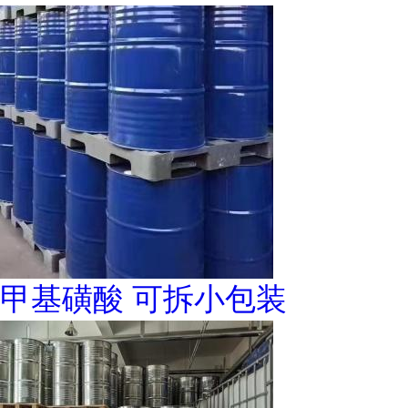
甲基磺酸 可拆小包装