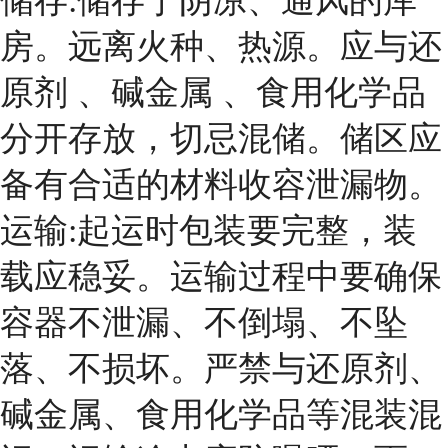
储存:储存于阴凉、通风的库
房。远离火种、热源。应与还
原剂 、碱金属 、食用化学品
分开存放，切忌混储。储区应
备有合适的材料收容泄漏物。
运输:起运时包装要完整，装
载应稳妥。运输过程中要确保
容器不泄漏、不倒塌、不坠
落、不损坏。严禁与还原剂、
碱金属、食用化学品等混装混