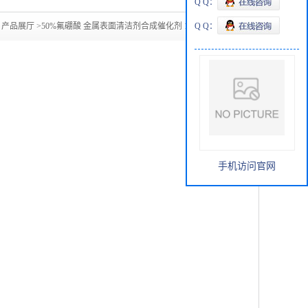
Q Q：
>
产品展厅
>
50%氟硼酸 金属表面清洁剂合成催化剂 16872-11-0
Q Q：
手机访问官网