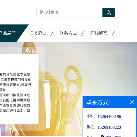
产品展厅
证书荣誉
联系方式
在线留言
联系方式
手机：
15264163196
手机：
15269160223