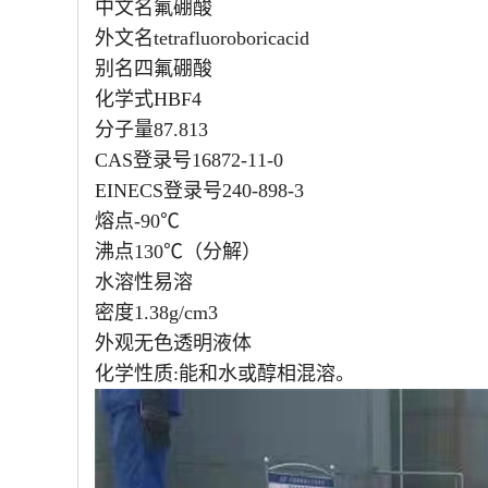
中文名氟硼酸
外文名tetrafluoroboricacid
别名四氟硼酸
化学式HBF4
分子量87.813
CAS登录号16872-11-0
EINECS登录号240-898-3
熔点-90℃
沸点130℃（分解）
水溶性易溶
密度1.38g/cm3
外观无色透明液体
化学性质:能和水或醇相混溶。