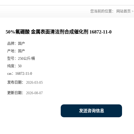
您当前的位置：
网站首页
50%氟硼酸 金属表面清洁剂合成催化剂 16872-11-0
品牌：
国产
产地：
国产
型号：
250公斤/桶
纯度：
50
cas：
16872-11-0
发布日期：
2026-03-05
更新日期：
2026-08-07
发送咨询信息