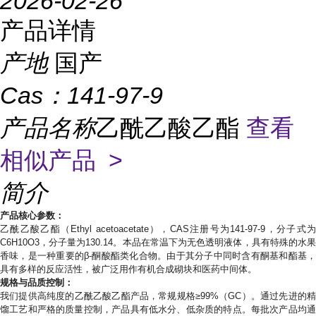
2026-02-26
产品详情
产地
国产
Cas：
141-97-9
产品名称
乙酰乙酸乙酯
查看
相似产品 >
简介
产品核心参数：
乙酰乙酸乙酯（
Ethyl acetoacetate），CAS注册号为141-97-9，分子式
C6H10O3，分子量为130.14。本品在常温下为无色透明液体，具有特殊的水果
香味，是一种重要的β-酮酸酯类化合物。由于其分子中同时含有酮基和酯基，
具有多样的反应活性，被广泛用作有机合成砌块和医药中间体。
规格与品质控制：
我们提供高纯度的乙酰乙酸乙酯产品，常规规格
≥99%（GC）。通过先进的
馏工艺和严格的质量控制，产品具有低水分、低杂质的特点。每批次产品均通