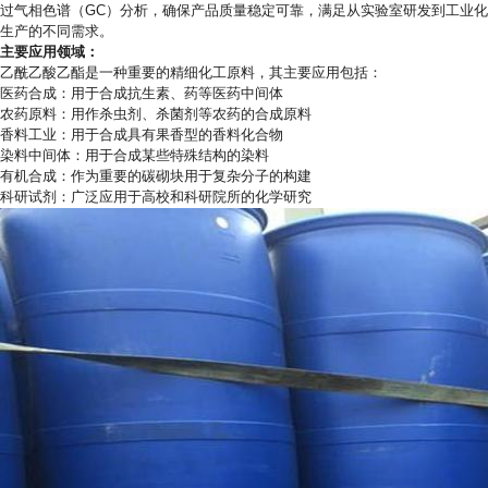
过气相色谱（GC）分析，确保产品质量稳定可靠，满足从实验室研发到工业化
生产的不同需求。
主要应用领域：
乙酰乙酸乙酯是一种重要的精细化工原料，其主要应用包括：
医药合成：用于合成抗生素、药等医药中间体
农药原料：用作杀虫剂、杀菌剂等农药的合成原料
香料工业：用于合成具有果香型的香料化合物
染料中间体：用于合成某些特殊结构的染料
有机合成：作为重要的碳砌块用于复杂分子的构建
科研试剂：广泛应用于高校和科研院所的化学研究