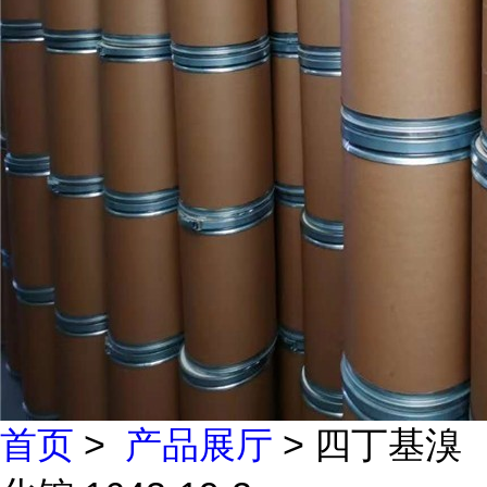
首页
>
产品展厅
> 四丁基溴