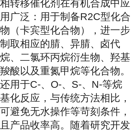
相转移催化剂在有机合成中应
用广泛：用于制备R
2
C型化合
物（
卡宾
型化合物），进一步
制取相应的腈、异腈、卤代
烷、二氯环丙烷衍生物、羟基
羧酸以及重氮甲烷等化合物。
还用于C-、O-、S-、N-等烷
基化反应，与传统方法相比，
可避免无水操作等苛刻条件，
且产品收率高。随着研究开发