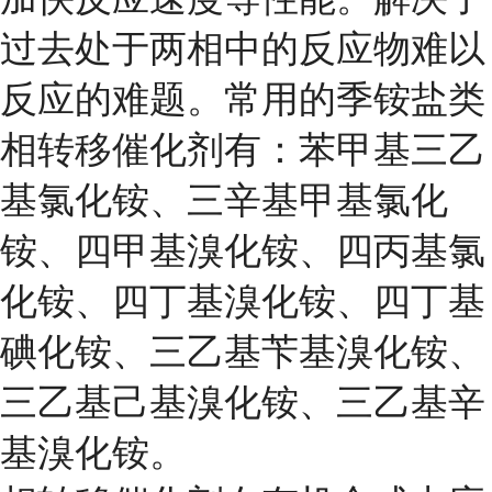
过去处于两相中的反应物难以
反应的难题。常用的季铵盐类
相转移催化剂有：苯甲基三乙
基氯化铵、
三辛基甲基氯化
铵
、
四甲基溴化铵
、
四丙基氯
化铵
、四丁基溴化铵、
四丁基
碘化铵
、三乙基苄基溴化铵、
三乙基己基溴化铵、三乙基辛
基溴化铵。