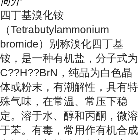
简介
四丁基溴化铵
（Tetrabutylammonium
bromide）别称溴化四丁基
铵，是一种有机盐，分子式为
C??H??BrN，纯品为白色晶
体或粉末，有
潮解性
，具有特
殊气味，在常温、常压下稳
定。溶于水、醇和丙酮，微溶
于苯。有毒，常用作有机合成