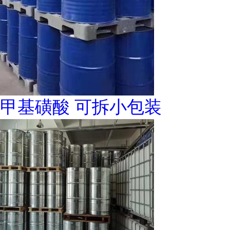
甲基磺酸 可拆小包装