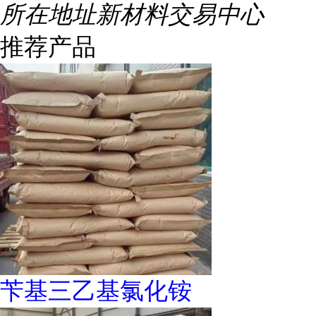
所在地址
新材料交易中心
推荐产品
苄基三乙基氯化铵