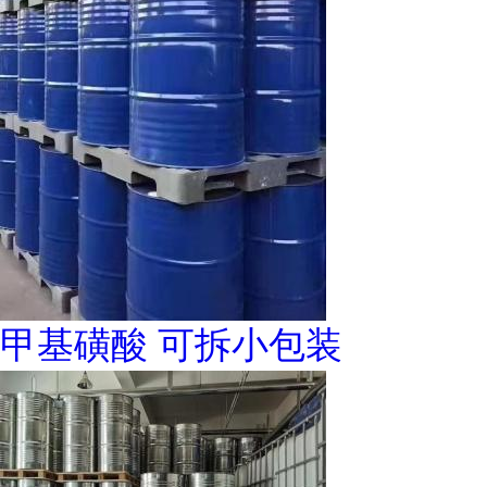
甲基磺酸 可拆小包装