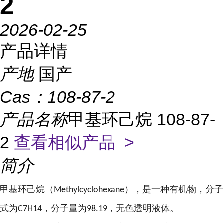
2
2026-02-25
产品详情
产地
国产
Cas：
108-87-2
产品名称
甲基环己烷 108-87-
2
查看相似产品 >
简介
甲基环己烷（
），是一种有机物，分子
Methylcyclohexane
式为
，分子量为
，无色透明液体。
C7H14
98.19