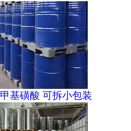
甲基磺酸 可拆小包装