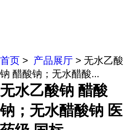
首页
>
产品展厅
> 无水乙酸
钠 醋酸钠；无水醋酸...
无水乙酸钠 醋酸
钠；无水醋酸钠 医