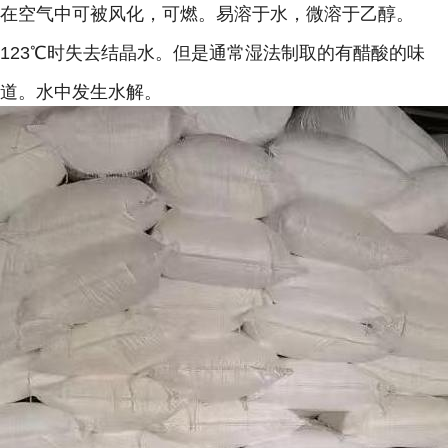
在空气中可被风化，可燃。易溶于水，微溶于乙醇。
123
℃时失去结晶水。但是通常湿法制取的有醋酸的味
道。水中发生水解。