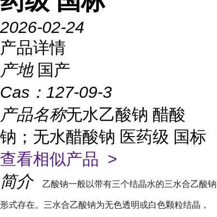
药级 国标
2026-02-24
产品详情
产地
国产
Cas：
127-09-3
产品名称
无水乙酸钠 醋酸
钠；无水醋酸钠 医药级 国标
查看相似产品 >
简介
乙酸钠一般以带有三个结晶水的三水合乙酸钠
形式存在。三水合乙酸钠为无色透明或白色颗粒结晶，