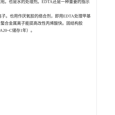
用。也是水的处理剂。EDTA还是一种重要的指示
金属离子。也用作厌氧胶的络合剂，即用EDTA处理甲基
盐螯合金属离子能提高改性丙烯酸快。固结构胶
GA20~C储存1年）。