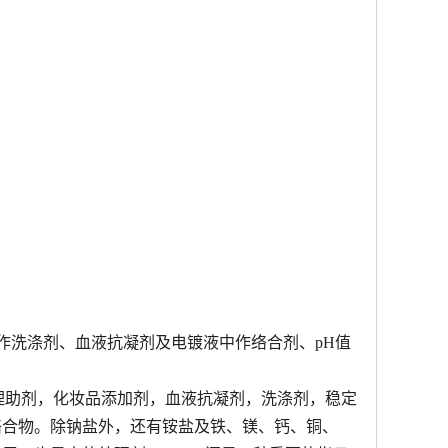
作洗涤剂、血液抗凝剂及电镀液中作络合剂、pH值
处理助剂，化妆品添加剂，血液抗凝剂，洗涤剂，稳定
络合物。除钠盐外，还有铵盐及铁、镁、钙、铜、