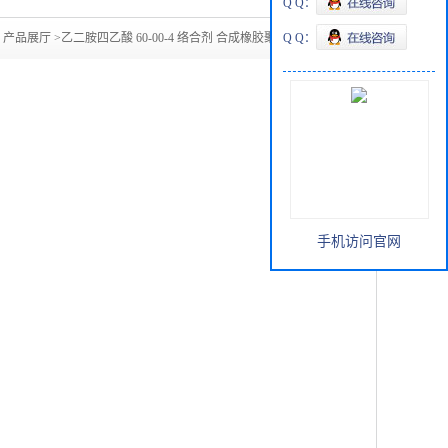
Q Q：
>
产品展厅
>
乙二胺四乙酸 60-00-4 络合剂 合成橡胶聚合引发剂
Q Q：
手机访问官网