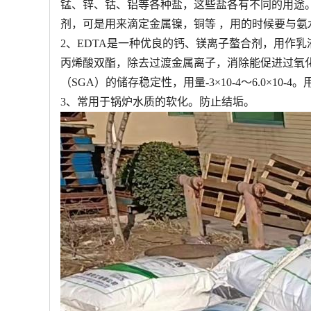
锰、锌、钴、铝等各种盐，这些盐各有不同的用途。
剂，可是用来滴定金属镍，铜等 ，用的时候要与氨
2、EDTA是一种优良的钙、镁离子螯合剂，用作乳液
丙烯酸双酯，除去过渡金属离子，消除能促进过氧
（SGA）的储存稳定性，用量-3×10-4～6.0×10-4
3、常用于锅炉水质的软化。防止结垢。