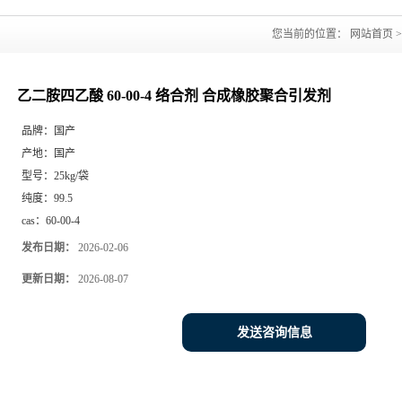
您当前的位置：
网站首页
乙二胺四乙酸 60-00-4 络合剂 合成橡胶聚合引发剂
品牌：
国产
产地：
国产
型号：
25kg/袋
纯度：
99.5
cas：
60-00-4
发布日期：
2026-02-06
更新日期：
2026-08-07
发送咨询信息