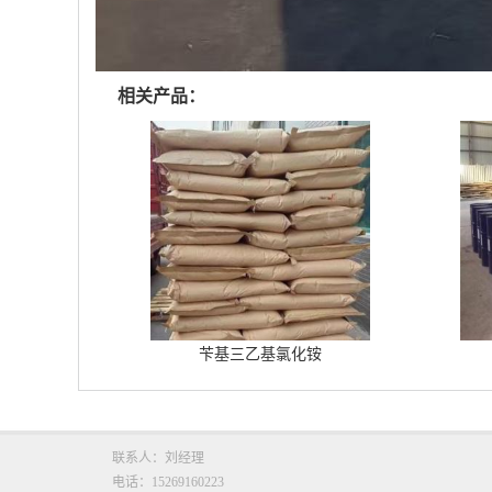
相关产品：
苄基三乙基氯化铵
联系人：刘经理
电话：15269160223