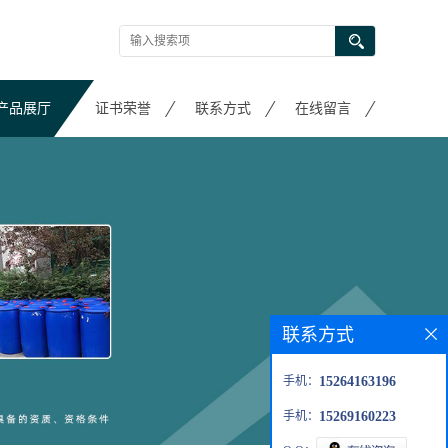
产品展厅
证书荣誉
联系方式
在线留言
联系方式
手机：
15264163196
手机：
15269160223