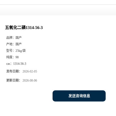
五氧化二磷1314-56-3
品牌：
国产
产地：
国产
型号：
25kg/袋
纯度：
98
cas：
1314-56-3
发布日期：
2026-02-05
更新日期：
2026-08-06
发送咨询信息