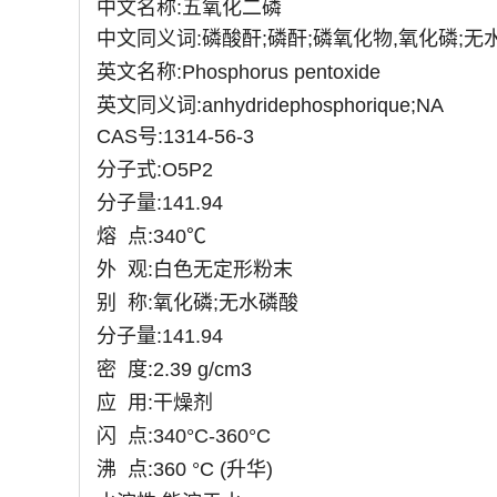
中文名称:五氧化二磷
中文同义词:磷酸酐;磷酐;磷氧化物,氧化磷;无
英文名称:Phosphorus pentoxide
英文同义词:anhydridephosphorique;NA
CAS
号:1314-56-3
分子式:O5P2
分子量:141.94
熔 点:340
℃
外 观:白色无定形粉末
别 称:氧化磷;无水磷酸
分子量:141.94
密 度:2.39 g/cm3
应 用:干燥剂
闪 点:340°C-360°C
沸 点:360 °C (升华)