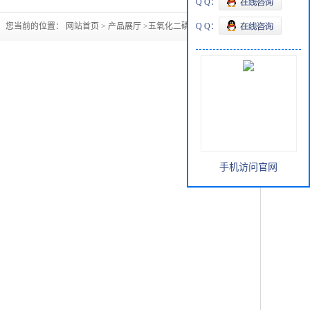
Q Q：
您当前的位置：
网站首页
>
产品展厅
>
五氧化二磷1314-56-3
Q Q：
手机访问官网