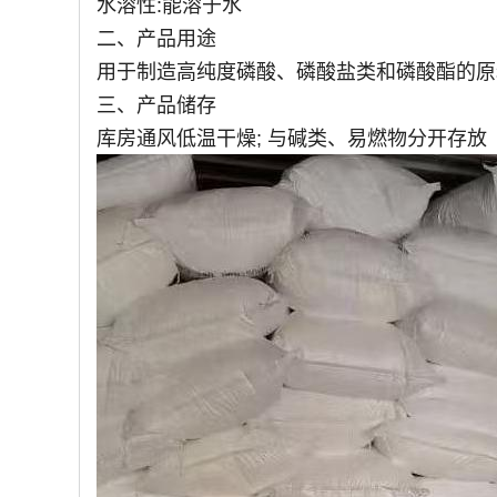
水溶性:能溶于水
二、产品用途
用于制造高纯度磷酸、磷酸盐类和磷酸酯的原
三、产品储存
库房通风低温干燥; 与碱类、易燃物分开存放