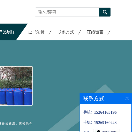
产品展厅
证书荣誉
联系方式
在线留言
联系方式
手机：
15264163196
手机：
15269160223