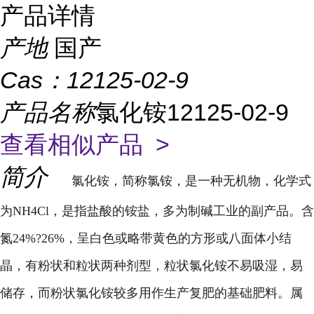
产品详情
产地
国产
Cas：
12125-02-9
产品名称
氯化铵12125-02-9
查看相似产品 >
简介
氯化铵，简称氯铵，是一种无机物，化学式
为
NH4Cl，是指盐酸的铵盐，多为制碱工业的副产品。含
氮24%?26%，呈白色或略带黄色的方形或八面体小结
晶，有粉状和粒状两种剂型，粒状氯化铵不易吸湿，易
储存，而粉状氯化铵较多用作生产复肥的基础肥料。属