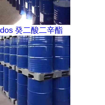
dos 癸二酸二辛酯