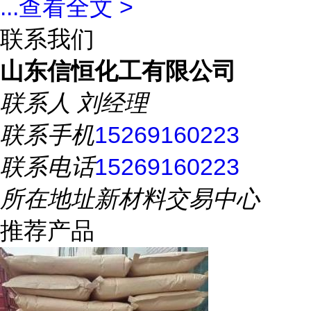
...
查看全文 >
联系我们
山东信恒化工有限公司
联系人
刘经理
联系手机
15269160223
联系电话
15269160223
所在地址
新材料交易中心
推荐产品