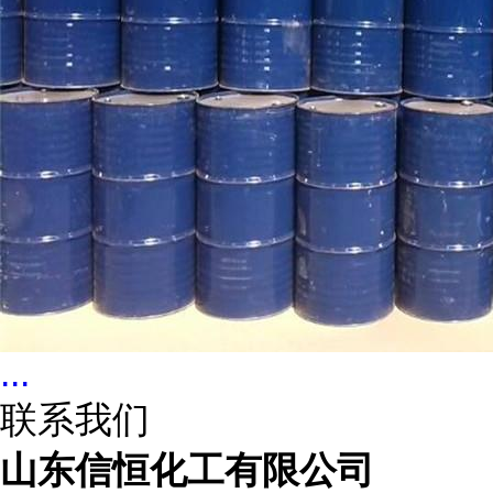
...
联系我们
山东信恒化工有限公司