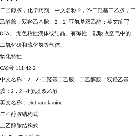
二乙醇胺，化学药剂，中文名称
，
二羟基二乙胺，二
2
2'-
乙醇胺；双羟乙基胺；
，
亚氨基双乙醇：英文缩写
2
2`-
。 无色粘性液体或结晶。有碱性，能吸收空气中的
DEA
二氧化碳和硫化氢等气体。
物化特性
号
CAS
111-42-2
中文名称：
，
二羟基二乙胺，二乙醇胺；双羟乙基
2
2'-
胺；
，
亚氨基双乙醇
2
2`-
英文名称：
Diethanolamine
二乙醇胺结构式
二乙醇胺结构式