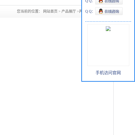
Q Q：
您当前的位置：
网站首页
>
产品展厅
>
丙酸79-09-4
Q Q：
手机访问官网