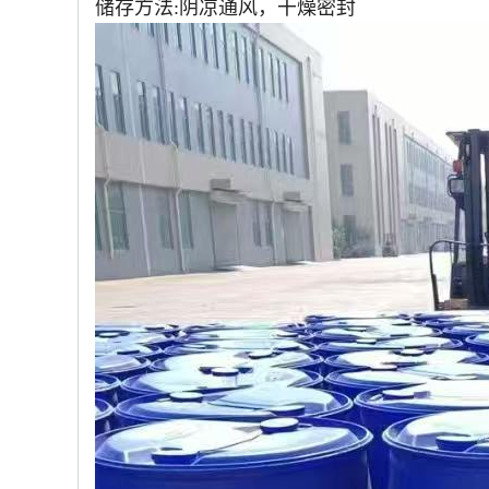
储存方法:阴凉通风，干燥密封