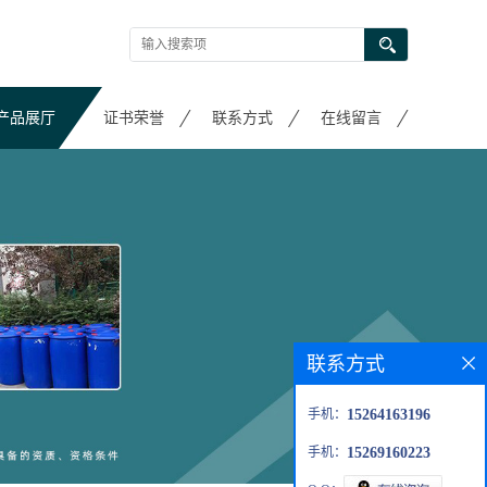
产品展厅
证书荣誉
联系方式
在线留言
联系方式
手机：
15264163196
手机：
15269160223