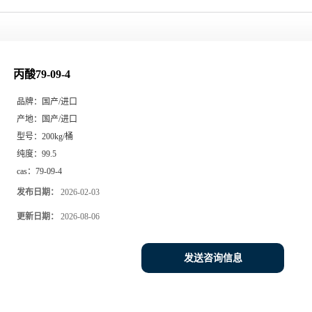
丙酸79-09-4
品牌：
国产/进口
产地：
国产/进口
型号：
200kg/桶
纯度：
99.5
cas：
79-09-4
发布日期：
2026-02-03
更新日期：
2026-08-06
发送咨询信息