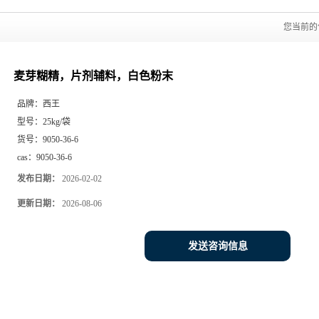
您当前的
麦芽糊精，片剂辅料，白色粉末
品牌：
西王
型号：
25kg/袋
货号：
9050-36-6
cas：
9050-36-6
发布日期：
2026-02-02
更新日期：
2026-08-06
发送咨询信息