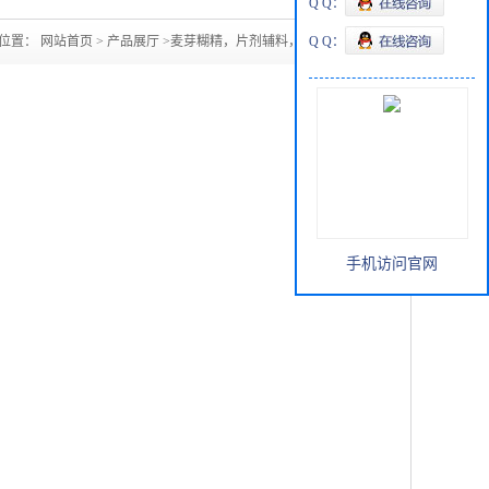
Q Q：
位置：
网站首页
>
产品展厅
>
麦芽糊精，片剂辅料，白色粉末
Q Q：
手机访问官网