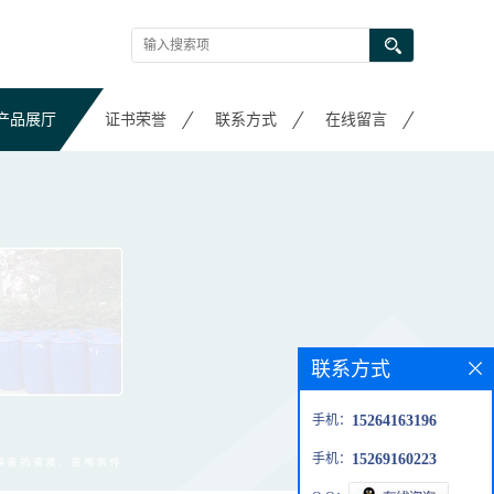
产品展厅
证书荣誉
联系方式
在线留言
联系方式
手机：
15264163196
手机：
15269160223