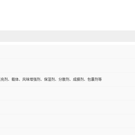
填充剂、载体、风味增强剂、保湿剂、分散剂、成膜剂、包囊剂等