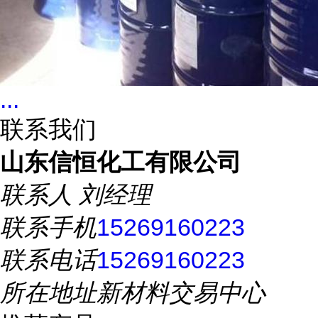
...
联系我们
山东信恒化工有限公司
联系人
刘经理
联系手机
15269160223
联系电话
15269160223
所在地址
新材料交易中心