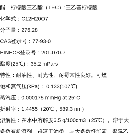
酯；柠檬酸三乙酯（TEC）;三乙基柠檬酸
化学式：C12H20O7
分子量：276.28
CAS登录号：77-93-0
EINECS登录号：201-070-7
黏度(25℃)：35.2 mPa·s
特性：耐油性、耐光性、耐霉菌性良好。可燃
饱和蒸气压(kPa)： 0.133(107℃)
蒸汽压：0.000175 mmHg at 25°C
折射率：1.4455（20℃，589.3 nm）
溶解性：在水中溶解度6.5 g/100cm3（25℃）。溶于大
多数有机溶剂，难溶于油类。与大多数纤维素、聚氯乙