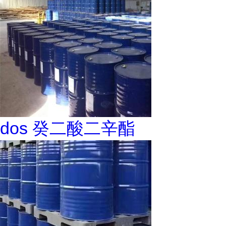
dos 癸二酸二辛酯