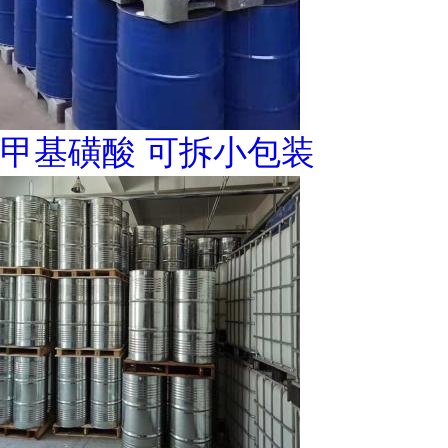
甲基磺酸 可拆小包装