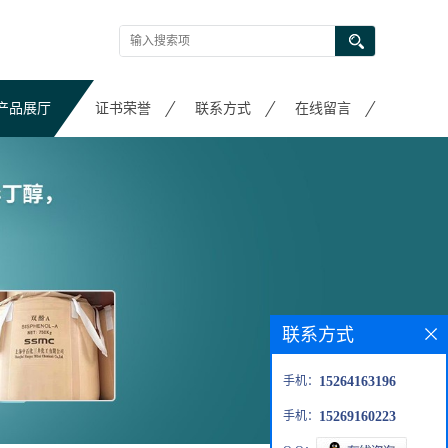
产品展厅
证书荣誉
联系方式
在线留言
联系方式
手机：
15264163196
手机：
15269160223