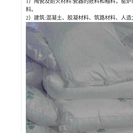
1）陶瓷及耐火材料:瓷器的胚料和釉料，窑
料。
2）建筑:混凝土、胶凝材料、筑路材料、人造