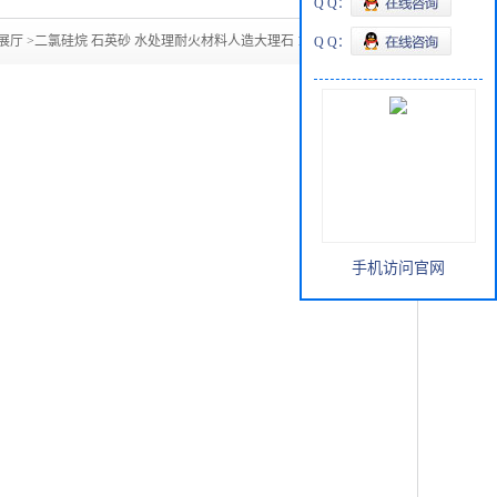
Q Q：
展厅
>
二氯硅烷 石英砂 水处理耐火材料人造大理石 14808-60-7
Q Q：
手机访问官网