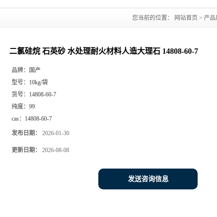
您当前的位置：
网站首页
>
产品
二氯硅烷 石英砂 水处理耐火材料人造大理石 14808-60-7
品牌：
国产
型号：
10kg/袋
货号：
14808-60-7
纯度：
99
cas：
14808-60-7
发布日期：
2026-01-30
更新日期：
2026-08-08
发送咨询信息