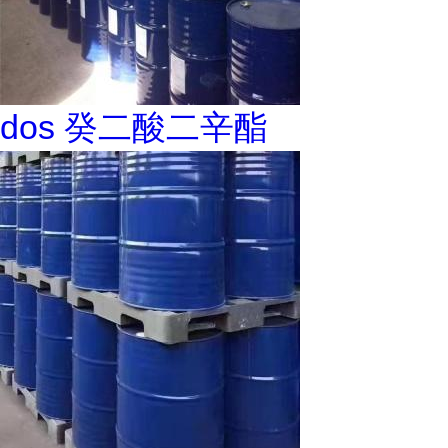
dos 癸二酸二辛酯