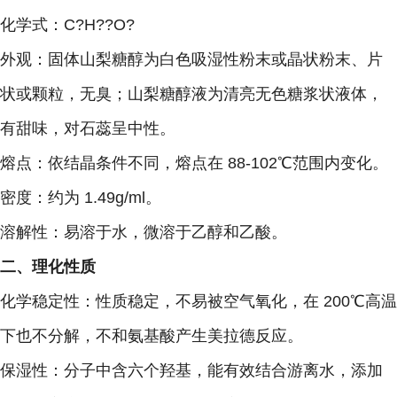
化学式：C?H??O?
外观：固体山梨糖醇为白色吸湿性粉末或晶状粉末、片
状或颗粒，无臭；山梨糖醇液为清亮无色糖浆状液体，
有甜味，对石蕊呈中性。
熔点：依结晶条件不同，熔点在 88-102℃范围内变化。
密度：约为 1.49g/ml。
溶解性：易溶于水，微溶于乙醇和乙酸。
二、理化性质
化学稳定性：性质稳定，不易被空气氧化，在 200℃高温
下也不分解，不和氨基酸产生美拉德反应。
保湿性：分子中含六个羟基，能有效结合游离水，添加