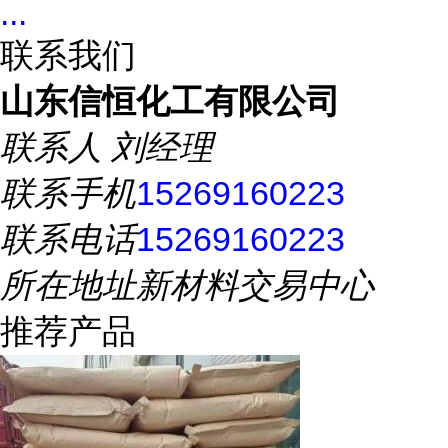
...
联系我们
山东信恒化工有限公司
联系人
刘经理
联系手机
15269160223
联系电话
15269160223
所在地址
新材料交易中心
推荐产品