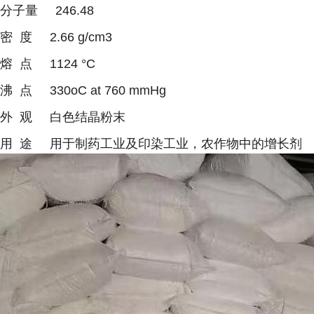
分子量 246.48
密 度 2.66 g/cm3
熔 点 1124 °C
沸 点 330oC at 760 mmHg
外 观 白色结晶粉末
用 途 用于制药工业及印染工业，农作物中的增长剂