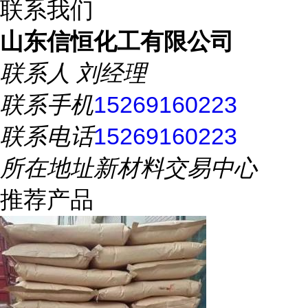
联系我们
山东信恒化工有限公司
联系人
刘经理
联系手机
15269160223
联系电话
15269160223
所在地址
新材料交易中心
推荐产品