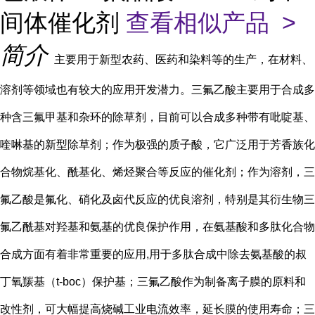
间体催化剂
查看相似产品 >
简介
主要用于新型农药、医药和染料等的生产，在材料、
溶剂等领域也有较大的应用开发潜力。三氟乙酸主要用于合成多
种含三氟甲基和杂环的除草剂，目前可以合成多种带有吡啶基、
喹啉基的新型除草剂；作为极强的质子酸，它广泛用于芳香族化
合物烷基化、酰基化、烯烃聚合等反应的催化剂；作为溶剂，三
氟乙酸是氟化、硝化及卤代反应的优良溶剂，特别是其衍生物三
氟乙酰基对羟基和氨基的优良保护作用，在氨基酸和多肽化合物
合成方面有着非常重要的应用,用于多肽合成中除去氨基酸的叔
丁氧羰基（t-boc）保护基；三氟乙酸作为制备离子膜的原料和
改性剂，可大幅提高烧碱工业电流效率，延长膜的使用寿命；三