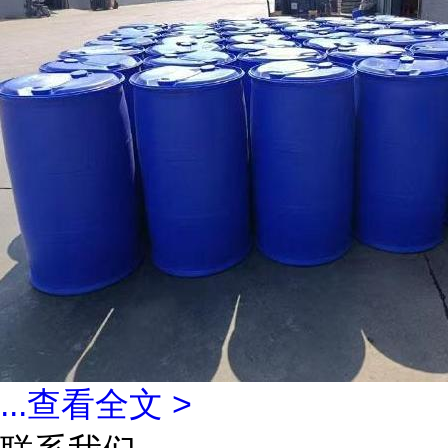
...
查看全文 >