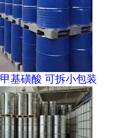
甲基磺酸 可拆小包装