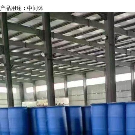
产品用途：中间体