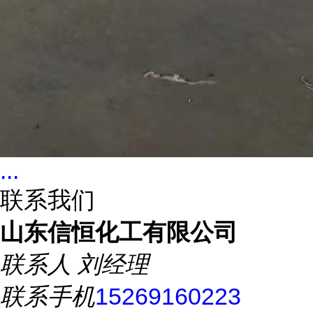
...
联系我们
山东信恒化工有限公司
联系人
刘经理
联系手机
15269160223