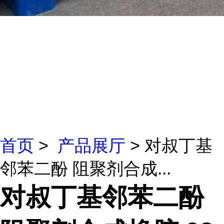
首页
>
产品展厅
> 对叔丁基
邻苯二酚 阻聚剂合成...
对叔丁基邻苯二酚