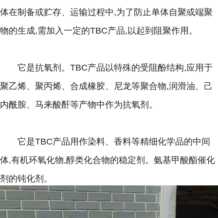
体在制备或贮存、运输过程中,为了防止单体自聚或端聚
物的生成,需加入一定的TBC产品,以起到阻聚作用。
它是抗氧剂。TBC产品以特殊的受阻酚结构,应用于
聚乙烯、聚丙烯、合成橡胶、尼龙等聚合物,润滑油、己
内酰胺、马来酸酐等产物中作为抗氧剂。
它是TBC产品用作染料、香料等精细化学品的中间
体,有机环氧化物,醇类化合物的稳定剂。氨基甲酸酯催化
剂的钝化剂。