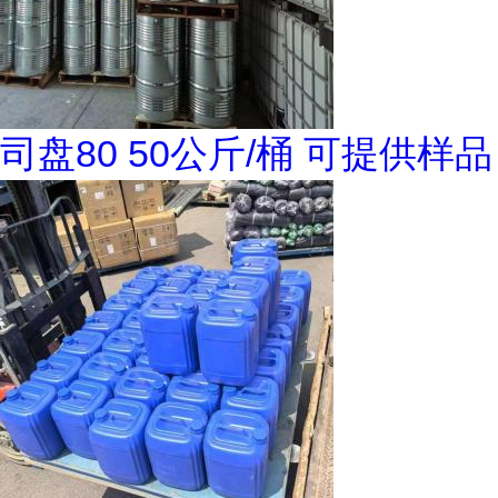
司盘80 50公斤/桶 可提供样品