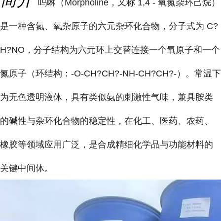
吗啉（Morpholine，又称 1,4 - 氧氮杂环己烷）
是一种含氮、氧杂原子的六元杂环化合物，分子式为 C?
H?NO，分子结构为六元环上交替连接一个氧原子和一个
氮原子（环结构：-O-CH?CH?-NH-CH?CH?-）。常温下
为无色透明液体，具有类似氨的刺激性气味，兼具胺类
的碱性与杂环化合物的稳定性，在化工、医药、农药、
橡胶等领域应用广泛，是合成精细化学品与功能材料的
关键中间体。