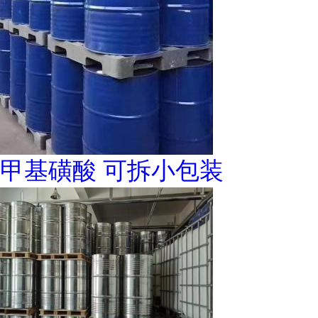
甲基磺酸 可拆小包装