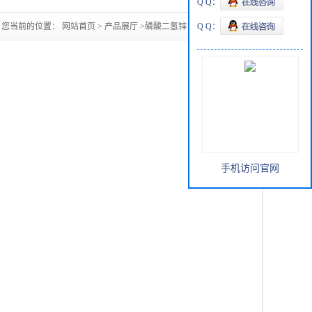
Q Q：
您当前的位置：
网站首页
>
产品展厅
>
磷酸二氢锌13598-37-3
Q Q：
手机访问官网