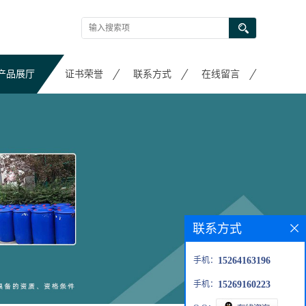
产品展厅
证书荣誉
联系方式
在线留言
联系方式
手机：
15264163196
手机：
15269160223