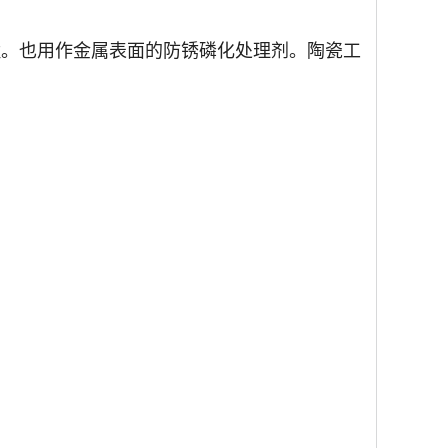
锰。也用作金属表面的防锈磷化处理剂。陶瓷工