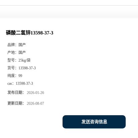
磷酸二氢锌13598-37-3
品牌：
国产
产地：
国产
型号：
25kg/袋
货号：
13598-37-3
纯度：
99
cas：
13598-37-3
发布日期：
2026-01-26
更新日期：
2026-08-07
发送咨询信息