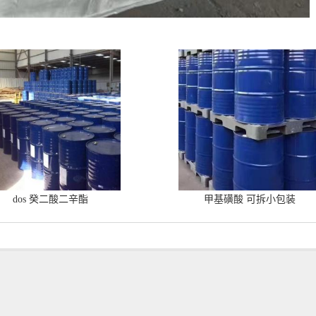
dos 癸二酸二辛酯
甲基磺酸 可拆小包装