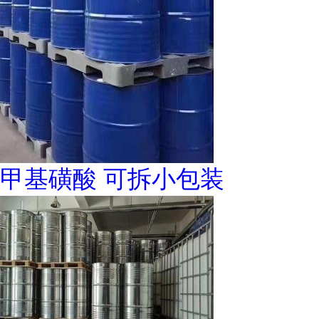
甲基磺酸 可拆小包装