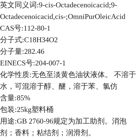
英文同义词:9-cis-Octadecenoicacid;9-
Octadecenoicacid,cis-;OmniPurOleicAcid
CAS号:112-80-1
分子式:C18H34O2
分子量:282.46
EINECS号:204-007-1
化学性质:无色至淡黄色油状液体。 不溶于
水，可混溶于醇、醚，溶于苯、氯仿
含量:85%
包装:25kg塑料桶
用途:GB 2760-96规定为加工助剂。消泡
剂；香料；粘结剂；润滑剂。