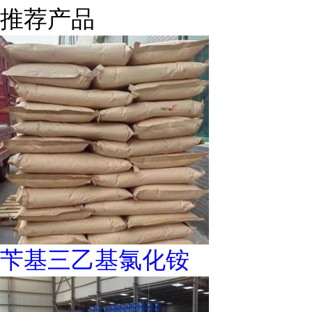
推荐产品
苄基三乙基氯化铵