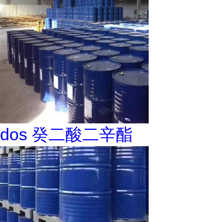
dos 癸二酸二辛酯