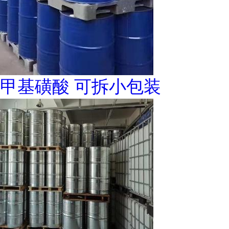
甲基磺酸 可拆小包装