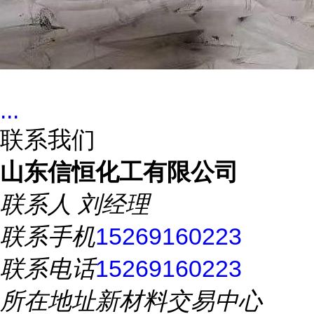
...
联系我们
山东信恒化工有限公司
联系人
刘经理
联系手机
15269160223
联系电话
15269160223
所在地址
新材料交易中心