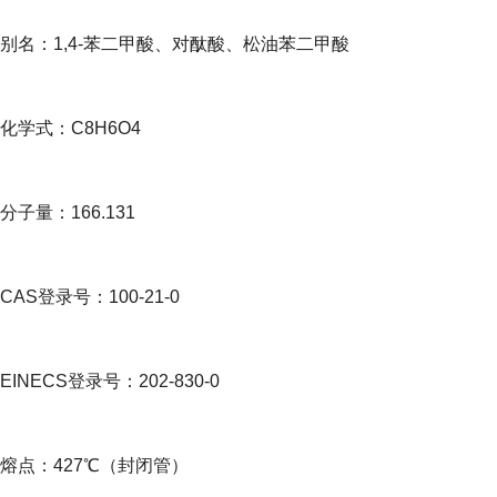
别名：1,4-苯二甲酸、对酞酸、松油苯二甲酸
化学式：C8H6O4
分子量：166.131
CAS登录号：100-21-0
EINECS登录号：202-830-0
熔点：427℃（封闭管）