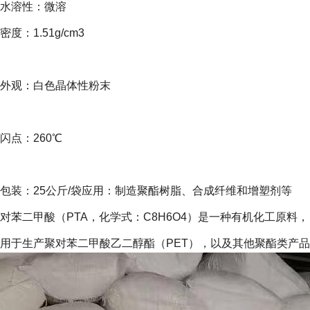
水溶性：微溶
密度：1.51g/cm3
外观：白色晶体性粉末
闪点：260℃
包装：25公斤/袋应用：制造聚酯树脂、合成纤维和增塑剂等
对苯二甲酸（PTA，化学式：C8H6O4）是一种有机化工原料，
用于生产聚对苯二甲酸乙二醇酯（PET），以及其他聚酯类产品