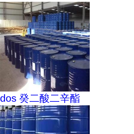
dos 癸二酸二辛酯