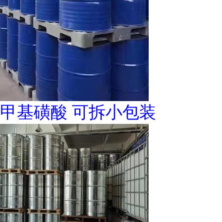
甲基磺酸 可拆小包装