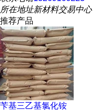
所在地址
新材料交易中心
推荐产品
苄基三乙基氯化铵