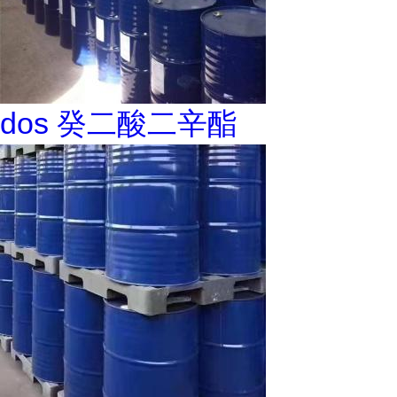
dos 癸二酸二辛酯