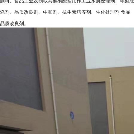
颜料、食品工业及制取其他磷酸盐用作工业水质处理剂、印染洗
涤剂、品质改良剂、中和剂、抗生素培养剂、生化处理剂
食品
品
质
改良剂。