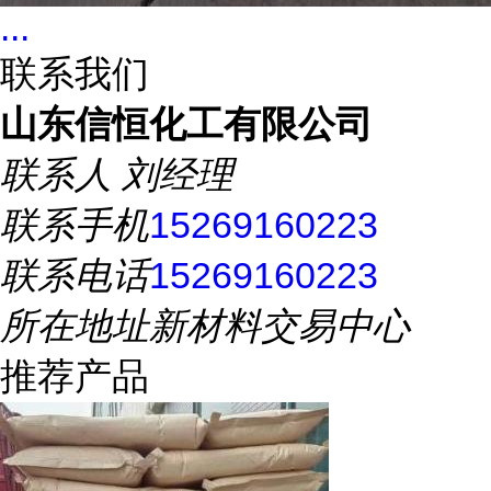
...
联系我们
山东信恒化工有限公司
联系人
刘经理
联系手机
15269160223
联系电话
15269160223
所在地址
新材料交易中心
推荐产品