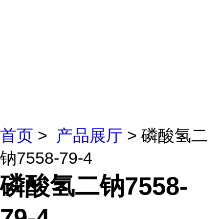
首页
>
产品展厅
> 磷酸氢二
钠7558-79-4
磷酸氢二钠7558-
79-4