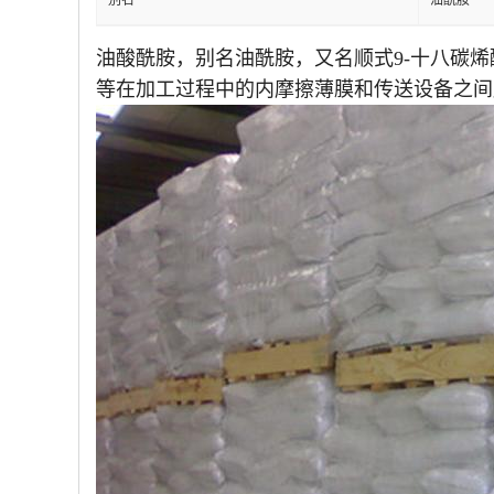
别名
油酰胺
油酸酰胺，别名油酰胺，又名顺式9-十八碳
等在加工过程中的内摩擦薄膜和传送设备之间