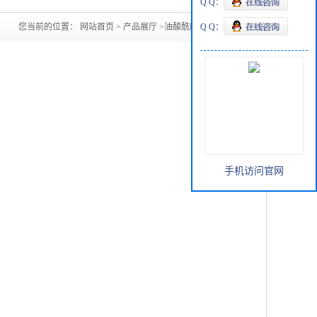
Q Q：
您当前的位置：
网站首页
>
产品展厅
>
油酸酰胺301-02-0
Q Q：
手机访问官网