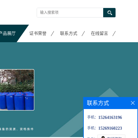
产品展厅
证书荣誉
联系方式
在线留言
联系方式
手机：
15264163196
手机：
15269160223