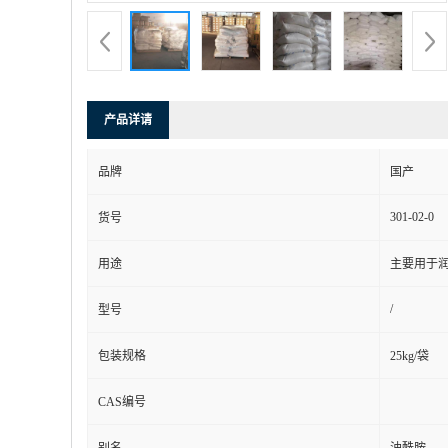
产品详请
品牌
国产
301-02-0
货号
用途
主要用于
/
型号
包装规格
25kg/袋
CAS编号